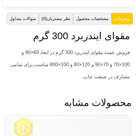
مشخصات محصول
نظر مشتریان(0)
سوالات متداول
توضیحات
مقوای ایندربرد 300 گرم
فروش عمده مقوای ایندربرد 300 گرم در ابعاد 60×90 و
100×70 و 70×90 و 120×80 و 100×800 مناسب برای تمامی
مصارف در صنعت چاپ.
محصولات مشابه