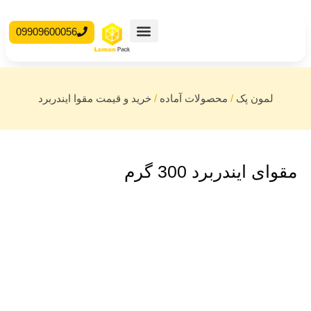
09909600056
محصولات آماده
جعبه مقوایی
لمون پک
/
محصولات آماده
/
خرید و قیمت مقوا ایندربرد
مقوای ایندربرد 300 گرم