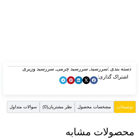
ررسید چرمی
,
سررسید وزیری
صول
نظر مشتریان(0)
سوالات متداول
ابه