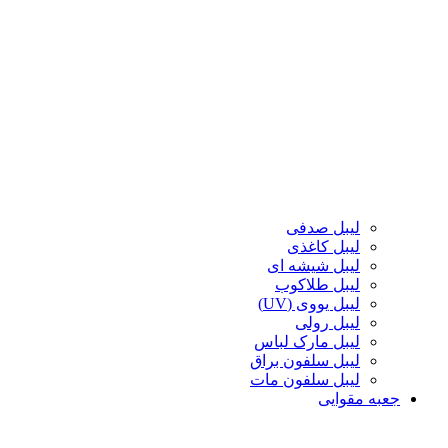
لیبل صدفی
لیبل کاغذی
لیبل شیشه ای
لیبل طلاکوب
لیبل یووی (UV)
لیبل رولی
لیبل مارک لباس
لیبل سلفون براق
لیبل سلفون مات
جعبه مقوایی