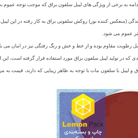
ادامه به برخی از ویژگی های لیبل سلفون براق که موجب توجه عموم به
(منعکس کننده نور) روکش سلفونی براق به کار رفته در این لیبل، 
تر عموم می شود.
بل رطوبت مقاوم بوده و از خط و خش و رنگ رفتگی نیز در امان می با
ادی که در تولید لیبل سلفون براق مورد استفاده قرار گرفته است، این 
 و لیبل با سلفون مات با توجه به ظاهر زیبایی که دارند، قیمت به م