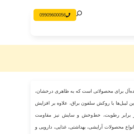
09909600056
یده‌آل برای محصولاتی است که به ظاهری درخشان،
این لیبل‌ها با روکش سلفون براق، علاوه بر افزایش
ر برابر رطوبت، خط‌وخش و سایش نیز مقاومت
انواع محصولات آرایشی، بهداشتی، غذایی، دارویی و