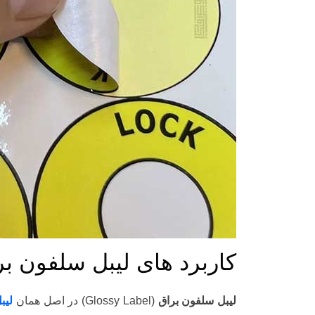
کاربرد های لیبل سلفون بر
لیبل سلفون براق
(Glossy Label) در اصل همان
لیب