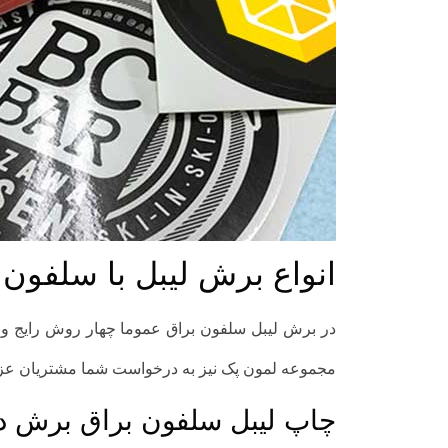
انواع برش لیبل با سلفون 
در برش لیبل سلفون براق عموما چهار روش رایج وجود 
مجموعه لمون پک نیز به درخواست شما مشتریان عزیز 
چاپ لیبل سلفون براق برش 