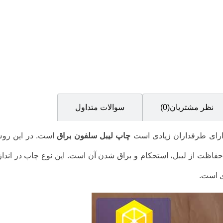
نظر مشتریان(0)
سوالات متداول
رای طرفداران زیادی است
چاپ لیبل سلفون براق
است. در این روش
فاظت از لیبل، استحکام و براق شدن آن است. این نوع چاپ در انداز
ی است.