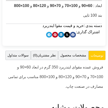
و
70×90
و
120×80
و
100×800
ت مقوا ایندربرد
صول
نظر مشتریان(0)
سوالات متداول
فروش عمده مقوای ایندربرد 350 گرم در ابعاد 60×90 و
100×70 و 70×90 و 120×80 و 100×800 مناسب برای تمامی
ابه