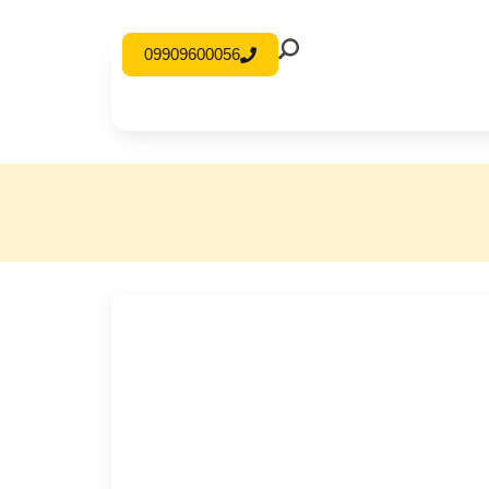
09909600056