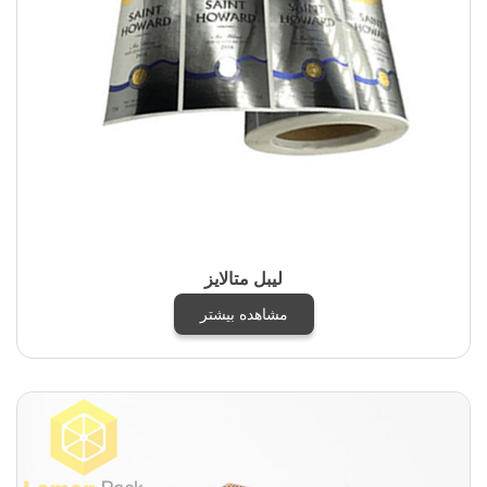
لیبل متالایز
مشاهده بیشتر