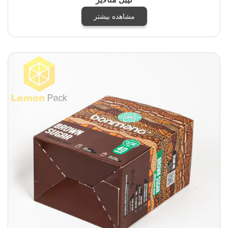
مشاهده بیشتر