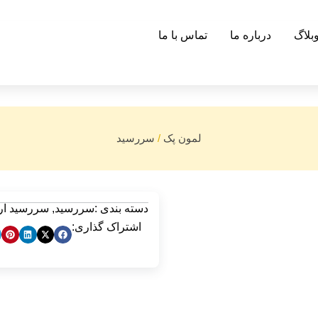
بلاگ
درباره ما
تماس با ما
لمون پک
/
سررسید
دسته بندی :
سررسید
,
سررسید ارو
اشتراک گذاری: