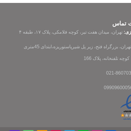
ت تماس
زی:
تهران، میدان هفت تیر، کوچه فلامکی، پلاک ۱۷، طبقه ۴
تهران، بزرگراه فتح، زیر پل شیرپاستوریزه،ابتدای 45متری
وچه تلفنخانه، پلاک 166
0990960005