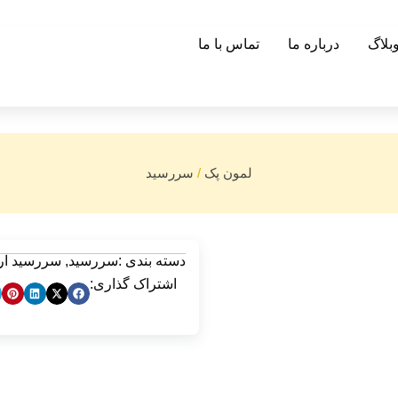
بلاگ
درباره ما
تماس با ما
لمون پک
/
سررسید
دسته بندی :
سررسید
,
سررسید ارو
اشتراک گذاری: