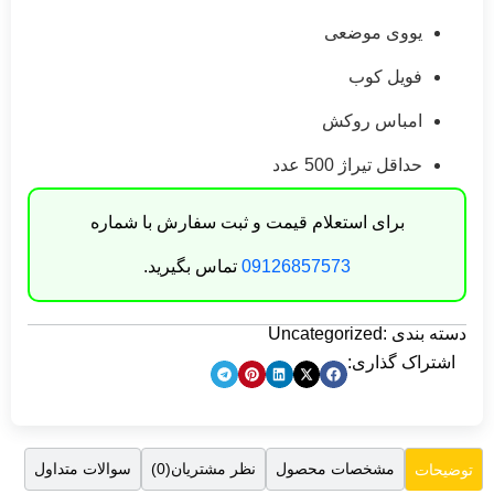
یووی موضعی
فویل کوب
امباس روکش
حداقل تیراژ 500 عدد
برای استعلام قیمت و ثبت سفارش با شماره
09126857573
تماس بگیرید.
دسته بندی :
Uncategorized
اشتراک گذاری:
مشخصات محصول
نظر مشتریان(0)
سوالات متداول
توضیحات