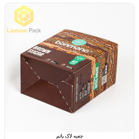
جعبه لاک باتم