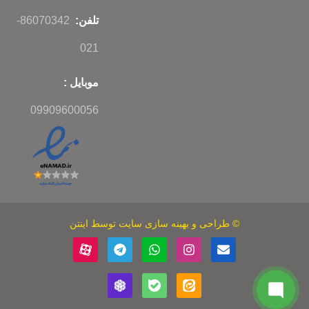
تلفن:
86070342-
021
موبایل :
09909600056
©
طراحی
و
بهینه سازی سایت
توسط اینتن