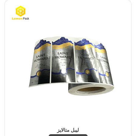
لیبل متالایز