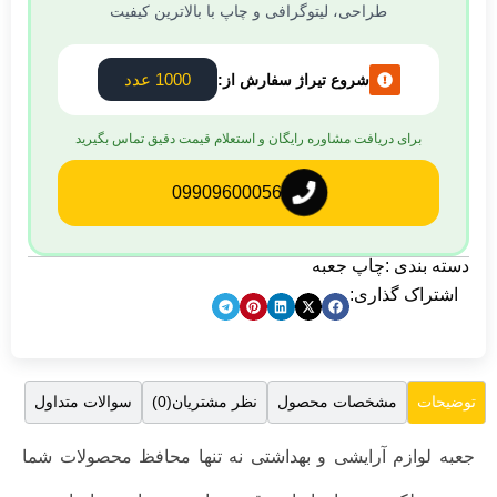
طراحی، لیتوگرافی و چاپ با بالاترین کیفیت
1000 عدد
شروع تیراژ سفارش از:
برای دریافت مشاوره رایگان و استعلام قیمت دقیق تماس بگیرید
09909600056
دسته بندی :
چاپ جعبه
اشتراک گذاری:
مشخصات محصول
نظر مشتریان(0)
سوالات متداول
توضیحات
جعبه لوازم آرایشی و بهداشتی نه تنها محافظ محصولات شما