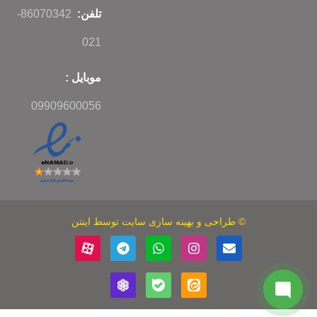
تلفن:
86070342-
021
موبایل :
09909600056
©
طراحی
و
بهینه سازی سایت
توسط اینتن