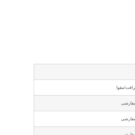
افت/مقوا
فارشی
فارشی
فارشی