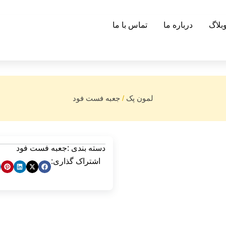
بلاگ
درباره ما
تماس با ما
لمون پک
/
جعبه فست فود
دسته بندی :
جعبه فست فود
اشتراک گذاری: