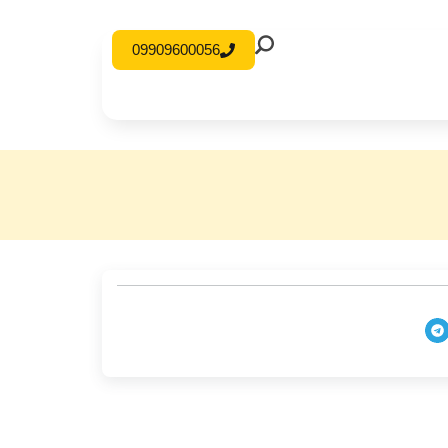
09909600056