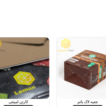
جعبه لاک باتم
کارتن لمینتی