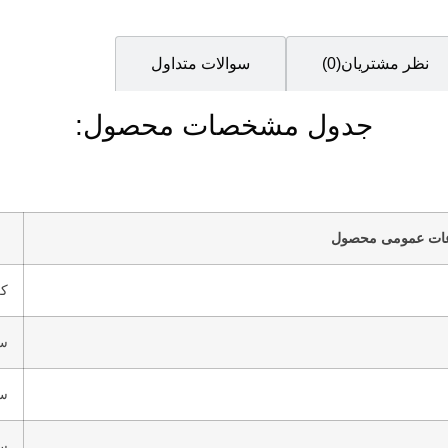
نظر مشتریان(0)
سوالات متداول
جدول مشخصات محصول:
عات عمومی محصول
کر
س
س
س