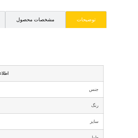
توضیحات
مشخصات محصول
اطلا
جنس
رنگ
سایز
طول