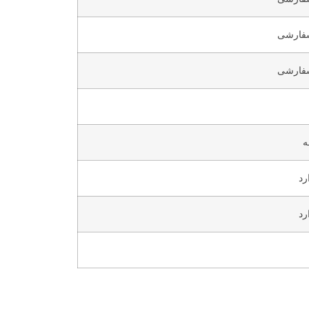
فارشی
فارشی
ه
رد
رد