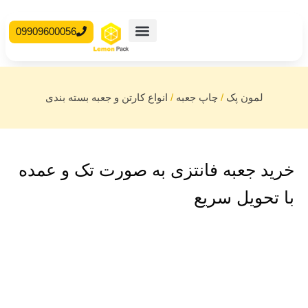
09909600056
محصولات آماده
جعبه مقوایی
لمون پک
/
چاپ جعبه
/
انواع کارتن و جعبه بسته بندی
خرید جعبه فانتزی به صورت تک و عمده
با تحویل سریع