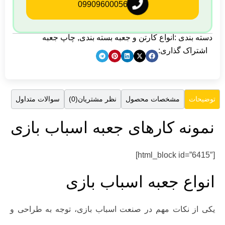
09909600056
دسته بندی :
انواع کارتن و جعبه بسته بندی
,
چاپ جعبه
اشتراک گذاری:
مشخصات محصول
نظر مشتریان(0)
سوالات متداول
توضیحات
نمونه کارهای جعبه اسباب بازی
[html_block id=”6415″]
انواع جعبه اسباب بازی
یکی از نکات مهم در صنعت اسباب بازی، توجه به طراحی و