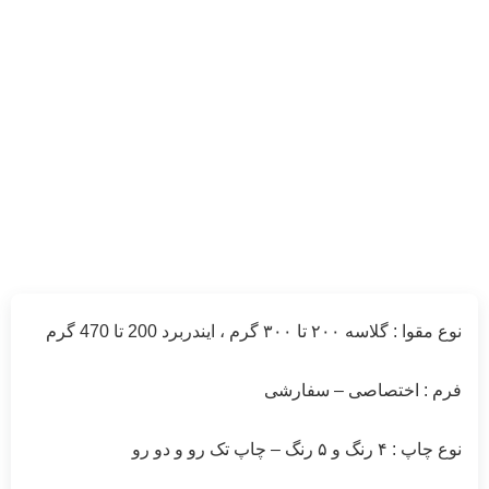
نوع مقوا : گلاسه ۲۰۰ تا ۳۰۰ گرم ، ایندربرد 200 تا 470 گرم
فرم : اختصاصی – سفارشی
نوع چاپ : ۴ رنگ و ۵ رنگ – چاپ تک رو و دو رو