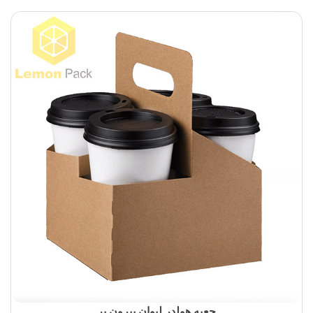
جعبه هولدر لیوان بیرون بر