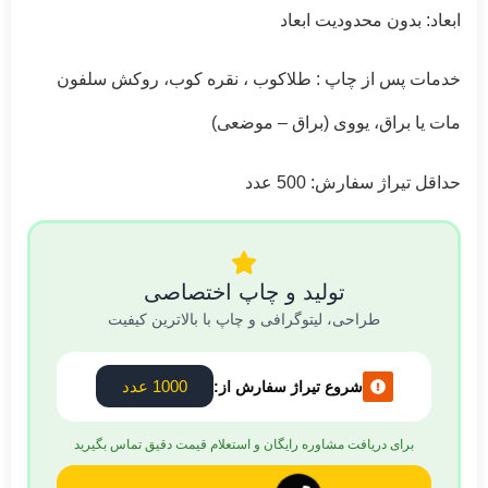
ابعاد: بدون محدودیت ابعاد
خدمات پس از چاپ : طلاکوب ، نقره کوب، روکش سلفون
مات یا براق، یووی (براق – موضعی)
حداقل تیراژ سفارش: 500 عدد
تولید و چاپ اختصاصی
طراحی، لیتوگرافی و چاپ با بالاترین کیفیت
1000 عدد
شروع تیراژ سفارش از:
برای دریافت مشاوره رایگان و استعلام قیمت دقیق تماس بگیرید