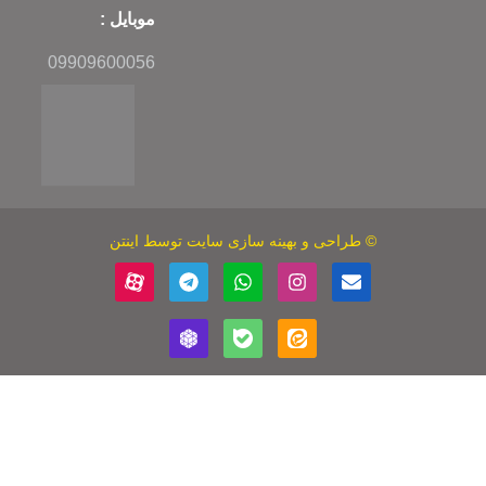
موبایل :
09909600056
بهینه سازی سایت
توسط اینتن