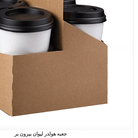
جعبه هولدر لیوان بیرون بر