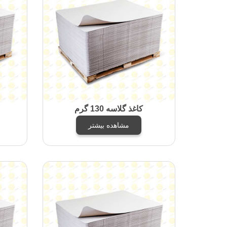
کاغذ گلاسه 130 گرم
مشاهده بیشتر