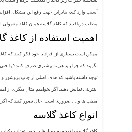
نشاسته حفرات ریز کاغذ را یکدست کرده و سبب پخش 
آسیب وارد کند، بنابراین جهت رفع این مشکل، افزایش 
مطلب دریافتید که کاغذ گلاسه همان کاغذ معمولی
اهمیت استفاده از کاغذ گل
ممکن است بسیاری از افراد با خود فکر کنند که کاغذ
بگویند که چرا باید هزینه بیشتری صرف کنند؟ یا حتی
توجه داشته باشید که هدف اصلی از چاپ بروشور و ک
اینترنتی نمایش دهید. اگر بخواهیم مثال دیگری از ا
مطب ها و…. ضروری است. حال تصور کنید که اگر کیف
انواع کاغذ گلاسه
کاغذ گلاسه با توجه به معیارهایی چون تعداد روکش،