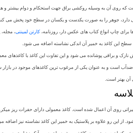
Coa) یکی از انواع کاغذ است که روی آن به وسیله روکشی براق جهت استحکام و دوام 
ی دارد، جوهر را به صورت یکدست و یکسان در سطح خود پخش می کند
ها برای چاپ انواع کتاب های عکس دار، روزنامه،
کارتن لمینتی
، مجله، 
سطح این کاغذ به خمیر آن اندکی نشاسته اضافه می شود.
ازک و براقی پوشانده می شود و این تفاوت این کاغذ با کاغذهای معم
دآب است و به عنوان یکی از مرغوب ترین کاغذهای موجود در بازار ش
 آن بهتر است.
لاسه
غییراتی روی آن اعمال شده است. کاغذ معمولی دارای حفرات ریز می
ز این رو علاوه بر پلاستیک به خمیر این کاغذ نشاسته نیز اضافه می 