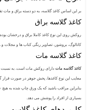
بر این اساس کاغذ گلاسه، به دو دسته براق و مات 
کاغذ گلاسه براق
روکش روی این نوع کاغذ کاملا براق و درخشان بوده و 
کاتالوگ، بروشور، تصاویر رنگی کتاب ها و مجلات و… 
کاغذ گلاسه مات
کاغذ گلاسه مات
دارای روکش‌ مات است. به نسبت کا
معایب این نوع کاغذها، پخش جوهر در صورت قرار گ
بنابراین مراقب باشید که یک ورق چاپ شده به هیچ ع
بسیاری از افراد را پوشش می دهد.
کاربردهای کاغذ گلاسه