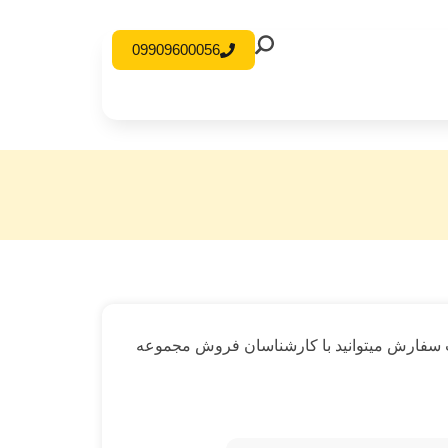
09909600056
ت سفارش میتوانید با کارشناسان فروش مجموعه