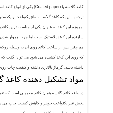
کاغذ گلاسه یا (ted paper
توجه به این که کاغذ گلاسه سطح یکنواخت و یکدست
امروزه این کاغذ به عنوان یکی از مناسب ترین کاغذ
سازنده این کاغذ پلاستیک است اما جهت هموار شدن 
هم چنین پس از ساخت کاغذ روی آن به وسیله روکش ن
که روی این کاغذ کشیده می شود می توان گفت که ض
داشته باشد، گرماژ بالاتری داشته و کیفیت چاپ روی
مواد تشکیل دهنده کاغذ گ
در واقع کاغذ گلاسه همان کاغذ معمولی است که ت
پخش غیر یکنواخت جوهر و کاهش کیفیت چاپ می شود. ا