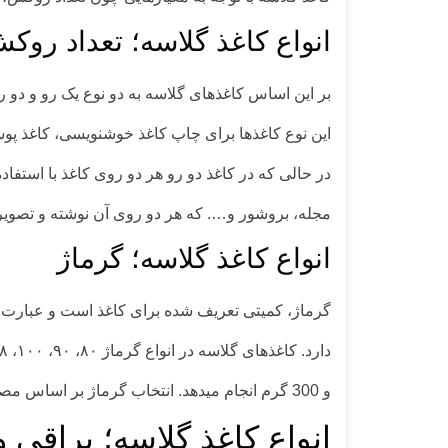
انواع کاغذ گلاسه؛ تعداد روک
بر این اساس کاغذهای گلاسه به دو نوع یک رو و دو 
این نوع کاغذها برای چاپ کاغذ خوشنویسی، کاغذ پوس
در حالی که در کاغذ دو رو هر دو روی کاغذ با استفا
مجله، بروشور و…. که هر دو روی آن نوشته و تصویر 
انواع کاغذ گلاسه؛ گرماژ
گرماژ، کمیتی تعریف شده برای کاغذ است و عبارت اس
و 300 گرم انجام میدهد. انتخاب گرماژ بر اساس مصرف و کاربرد آن انجام میشود و شما می توانید گرماژی مد نظرتان را برای کاغذ انتخاب کنید.
انواع کاغذ گلاسه؛ براقی