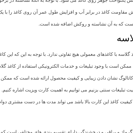
یکنواخت جوهر روی کاغذ می شود. با توجه به آنکه نشاسته در برخور
مقاومت کاغذ در برابر آب و افزایش طول عمر آن روی کاغذ را با یک لای
 است که به آن نشاسته و روکش اضافه شده است.
اسه
 گلاسه با کاغذهای معمولی هیچ تفاوتی ندارد. با توجه به این که این 
 ممکن است با وجود تبلیغات و خدمات الکترونیکی استفاده از کاغذ گلاس
اتالوگ نشان دادن زیبایی و کیفیت محصول ارائه شده است که ممکن اس
همیت تبلیغات سنتی بزنیم می توانیم به اهمیت کارت ویزیت اشاره کنیم.
یت کاغذ این کارت بالا باشد می تواند مدت ها در دست مشتری دوام 
 گرماژ و براقی و درخشندگی دارای تقسیم بندی های مختلفی است که در