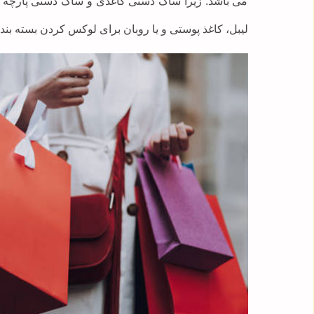
می باشد. زیرا ساک دستی کاغذی و ساک دستی پارچه ای 
لیبل، کاغذ پوستی و یا روبان برای لوکس کردن بسته بند