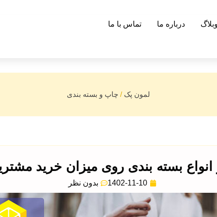
بلاگ
درباره ما
تماس با ما
لمون پک
/
چاپ و بسته بندی
ر انواع بسته بندی روی میزان خرید مشتری
1402-11-10
بدون نظر