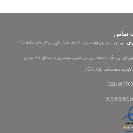
ت تماس
زی:
تهران، میدان هفت تیر، کوچه فلامکی، پلاک ۱۷، طبقه ۴
تهران، بزرگراه فتح، زیر پل شیرپاستوریزه،ابتدای 45متری
وچه تلفنخانه، پلاک 166
0990960005