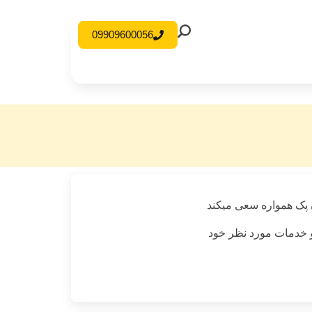
09909600056
 پک همواره سعی میکند
 و خدمات مورد نظر خود