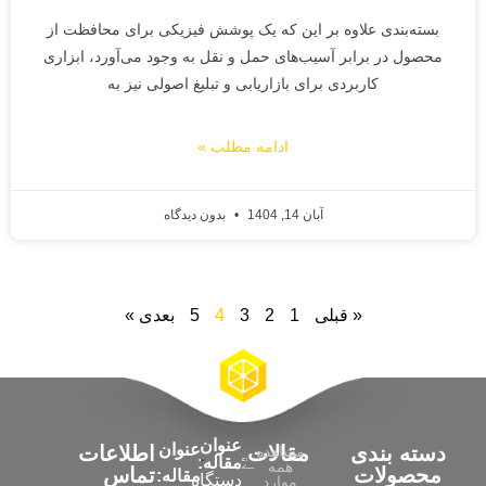
بسته‌بندی علاوه بر این که یک پوشش فیزیکی برای محافظت از
محصول در برابر آسیب‌های حمل و نقل به وجود می‌آورد، ابزاری
کاربردی برای بازاریابی و تبلیغ اصولی نیز به
ادامه مطلب »
آبان 14, 1404
بدون دیدگاه
« قبلی
1
2
3
4
5
بعدی »
عنوان
عنوان
دسته بندی
مقالات
اطلاعات
مشاهده
مقاله:
همه
محصولات
تماس
مقاله:
دستگاه
موارد