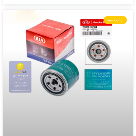
چاپ جعبه