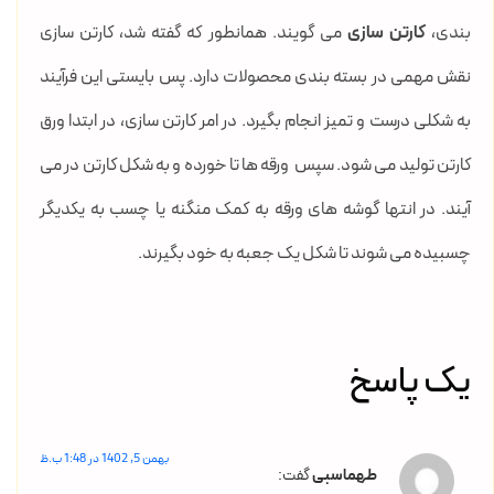
بندی،
کارتن سازی
می گویند. همانطور که گفته شد، کارتن سازی
نقش مهمی در بسته بندی محصولات دارد. پس بایستی این فرآیند
به شکلی درست و تمیز انجام بگیرد. در امر کارتن سازی، در ابتدا ورق
کارتن تولید می شود. سپس ورقه ها تا خورده و به شکل کارتن در می
آیند. در انتها گوشه های ورقه به کمک منگنه یا چسب به یکدیگر
چسبیده می شوند تا شکل یک جعبه به خود بگیرند.
یک پاسخ
بهمن 5, 1402 در 1:48 ب.ظ
طهماسبی
گفت: