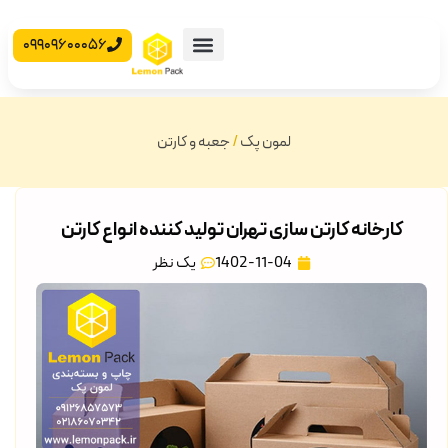
09909600056
محصولات آماده
جعبه مقوایی
لمون پک
/
جعبه و کارتن
کارخانه کارتن سازی تهران تولید کننده انواع کارتن
1402-11-04
یک نظر