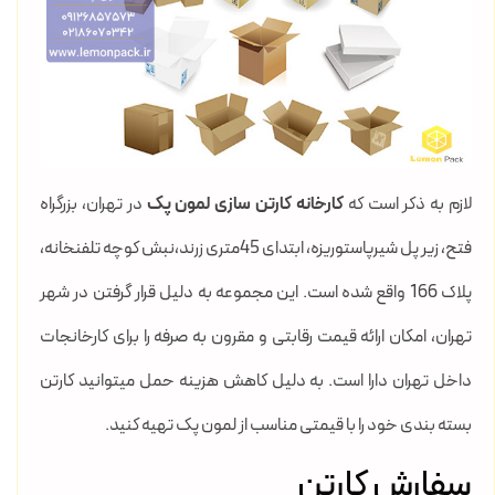
لازم به ذکر است که
کارخانه کارتن سازی لمون پک
در تهران، بزرگراه
فتح، زیر پل شیرپاستوریزه، ابتدای 45متری زرند،نبش کوچه تلفنخانه،
پلاک 166 واقع شده است. این مجموعه به دلیل قرار گرفتن در شهر
تهران، امکان ارائه قیمت رقابتی و مقرون به صرفه را برای کارخانجات
داخل تهران دارا است. به دلیل کاهش هزینه حمل میتوانید کارتن
بسته بندی خود را با قیمتی مناسب از لمون پک تهیه کنید.
سفارش کارتن