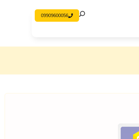
09909600056