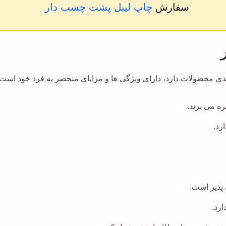
سفارش
چاپ لیبل پشت چسب دار
بندی محصولات دارد، دارای ویژگی ها و مزایای منحصر به فرد خود است. 
رد.
 پذیر است.
رد.