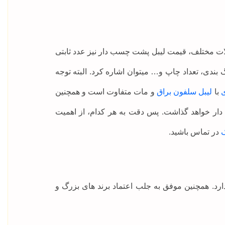
ات مختلف، قیمت لیبل پشت چسب دار نیز عدد ثابتی
گ بندی، تعداد چاپ و… میتوان اشاره کرد. البته توجه
ی
با
لیبل سلفون براق
و مات متفاوت است و همچنین
ب دار خواهد گذاشت. پس دقت به هر کدام، از اهمیت
ک
در تماس باشید.
نان رضایت مشتریان خود را نگه دارد. همچنین موفق به جلب اعتماد برند های بزرگ و