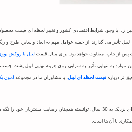
مین زد. با وجود شرایط اقتصادی کشور و تغییر لحظه ای قیمت محصول
 لیبل تأثیر می گذارند. از جمله عوامل مهم به ابعاد و سایز، طرح و رن
ت پس از چاپ، متفاوت خواهد بود. برای مثال قیمت
لیبل با روکش یوو
ین موارد به تنهایی تأثیر به سزایی روی هزینه نهایی لیبل پشت چس
یق تر درباره
قیمت لحظه ای لیبل
، با مشاوران ما در مجموعه
لمون پ
مجموعه چاپ و بسته بندی لمون پک، با داشتن سابقه ای نزدیک به 30 سال، توانسته همچ
کاری با آن ها است.