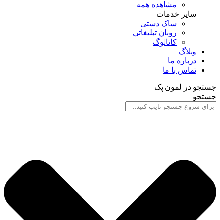
مشاهده همه
سایر خدمات
ساک دستی
روبان تبلیغاتی
کاتالوگ
وبلاگ
درباره ما
تماس با ما
جستجو در لمون پک
جستجو