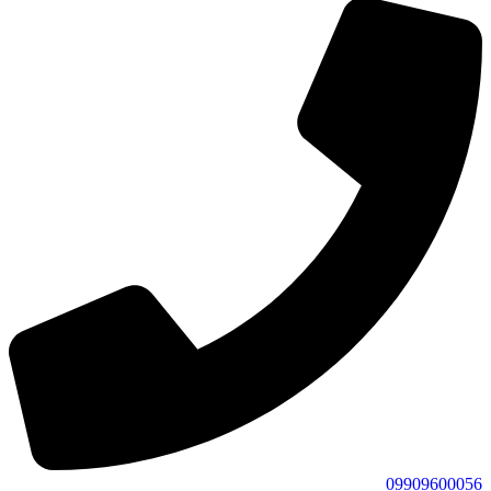
09909600056