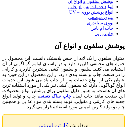
پوشش سلفون و انواع آن
انواع خدمات پس از چاپ
انواع پوشش یووی – UV
یووی موضعی
یووی سیلندری
چاپ ام باس
چاپ ورنی
پوشش سلفون و انواع آن
میتوان سلفون را یک لایه از جنس پلاستیک دانست. این محصول در
حوزه های مختلفی کاربرد دارد و در راستای اوامر گوناگونی از آن
استفاده می کنند. سلفون و سلفون کشی بیشترین کاربرد و کارایی
را در صنعت چاپ و بسته بندی دارد. از این محصول در این حوزه به
عنوان یکی از انواع خدمات پس از چاپ یاد می شود. این خدمات
انواع گوناگونی دارند که سلفون کشی نیز یکی از مورد استفاده ترین
های آن هاست. به همین دلیل سلفون برای پوشش انواع محصولات
این صنعت مانند چاپ لیبل،
چاپ ساک دستی
، چاپ و تولید انواع
جعبه های کارتنی و مقوایی، تولید بسته بندی مواد غذایی و همچنین
چاپ و تولید کارتن لمینتی مورد استفاده قرار می گیرد.
سفارش
کارتن لمینتی