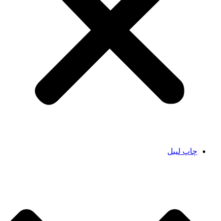
چاپ لیبل