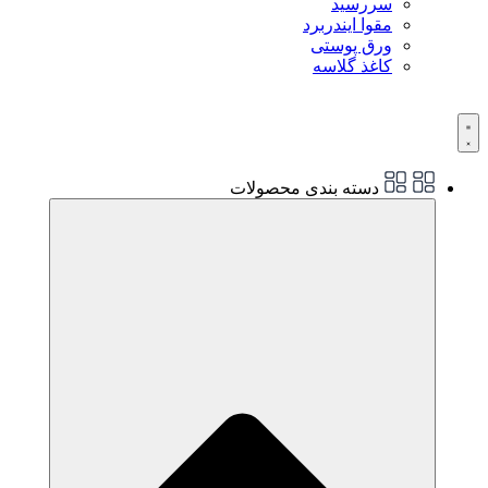
سررسید
مقوا ایندربرد
ورق پوستی
کاغذ گلاسه
دسته بندی محصولات