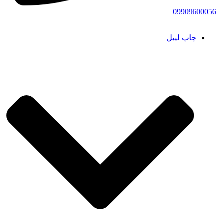
09909600056
چاپ لیبل