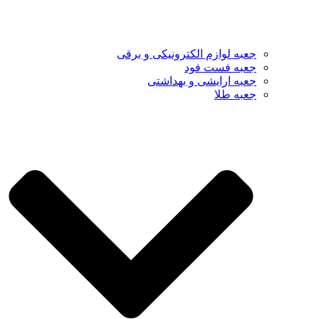
جعبه لوازم الکترونیکی و برقی
جعبه فست فود
جعبه ارایشی و بهداشتی
جعبه طلا