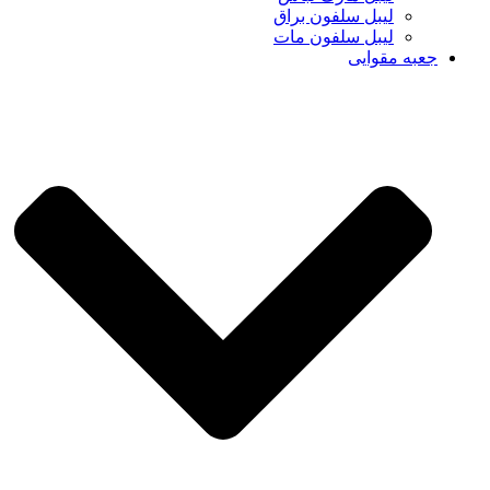
لیبل سلفون براق
لیبل سلفون مات
جعبه مقوایی