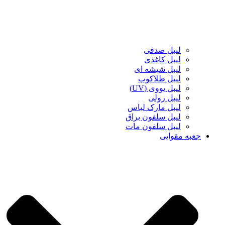
لیبل صدفی
لیبل کاغذی
لیبل شیشه ای
لیبل طلاکوب
لیبل یووی (UV)
لیبل رولی
لیبل مارک لباس
لیبل سلفون براق
لیبل سلفون مات
جعبه مقوایی