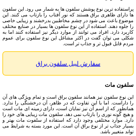
پراستفاده ترین نوع پوشش سلفون ها به شمار می رود. این سلفون
ها دارای ظاهری براق هستند که نور آفتاب را بازتاب می کنند. این
موضوع باعث می شود در چشم مخاطبین بدرخشند و زیبایی خاصی
را جلوه دهند. استفاده از این نوع سلفون ها بسیار در صنایع مختلف
کاربرد دارد. افراد می توانند از موارد دیگر نیز استفاده کنند اما به
شکلی می توان گفت در اکثر مشاغل این نوع سلفون برای عموم
مردم قابل قبول تر و جذاب تر است.
سفارش لیبل سلفون براق
سلفون مات
این نوع سلفون نیز همانند سلفون براق است و تمام ویژگی های آن
را داراست. اما با این تفاوت که در ظاهر، آن درخشنگی را ندارد.
همانطور که از اسم آن نیز نمایان است، دارای زمینه ای مات است
و هیچ گونه نوری را بازتاب نمی دهد. سلفون مات زیبایی های خود را
دارد. موارد مختلفی وجود دارد که استفاده از سلفوت مات بهتر و
بسیار جذاب تر از نوع براق آن است. این مورد بسته به شرایط می
تواند متغییر باشد.