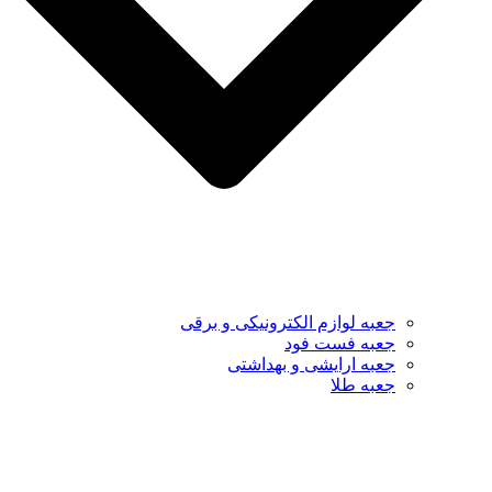
جعبه لوازم الکترونیکی و برقی
جعبه فست فود
جعبه ارایشی و بهداشتی
جعبه طلا