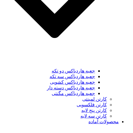
جعبه هاردباکس دو تکه
جعبه هاردباکس سه تکه
جعبه هاردباکس کشویی
جعبه هاردباکس دسته دار
جعبه هاردباکس مگنتی
کارتن لمینتی
کارتن فلکسویی
کارتن پنج لایه
کارتن سه لایه
محصولات آماده