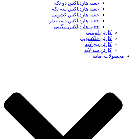
جعبه هاردباکس دو تکه
جعبه هاردباکس سه تکه
جعبه هاردباکس کشویی
جعبه هاردباکس دسته دار
جعبه هاردباکس مگنتی
کارتن لمینتی
کارتن فلکسویی
کارتن پنج لایه
کارتن سه لایه
محصولات آماده