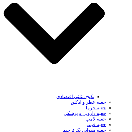
پکیج مثلثی اقتصادی
جعبه عطر و ادکلن
جعبه خرما
جعبه دارویی و پزشکی
جعبه لامپ
جعبه فیلتر
جعبه مقوایی پک ترحیم