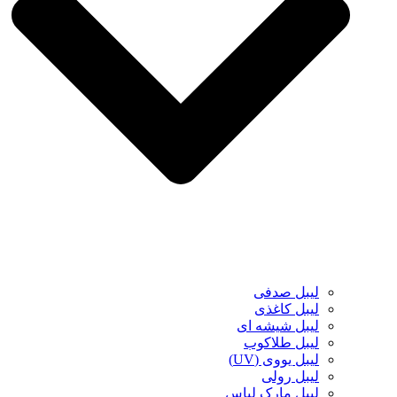
لیبل صدفی
لیبل کاغذی
لیبل شیشه ای
لیبل طلاکوب
لیبل یووی (UV)
لیبل رولی
لیبل مارک لباس