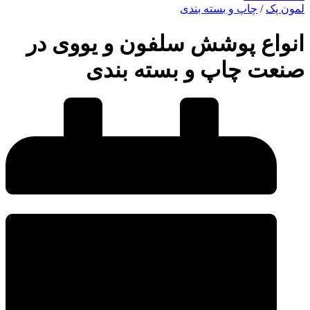
لمون پک
/
چاپ و بسته بندی
انواع پوشش سلفون و یووی در
صنعت چاپ و بسته بندی