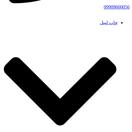
09909600056
چاپ لیبل