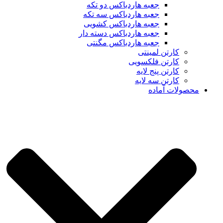
جعبه هاردباکس دو تکه
جعبه هاردباکس سه تکه
جعبه هاردباکس کشویی
جعبه هاردباکس دسته دار
جعبه هاردباکس مگنتی
کارتن لمینتی
کارتن فلکسویی
کارتن پنج لایه
کارتن سه لایه
محصولات آماده