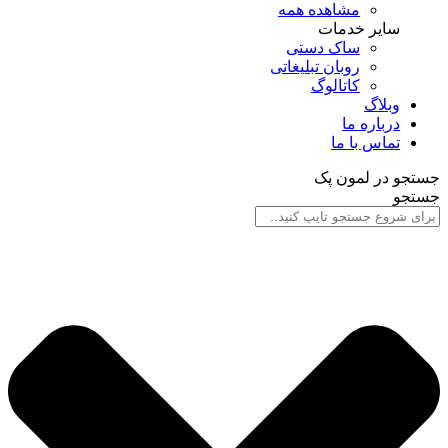
مشاهده همه
سایر خدمات
ساک دستی
روبان تبلیغاتی
کاتالوگ
وبلاگ
درباره ما
تماس با ما
جستجو در لمون پک
جستجو