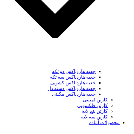
جعبه هاردباکس دو تکه
جعبه هاردباکس سه تکه
جعبه هاردباکس کشویی
جعبه هاردباکس دسته دار
جعبه هاردباکس مگنتی
کارتن لمینتی
کارتن فلکسویی
کارتن پنج لایه
کارتن سه لایه
محصولات آماده