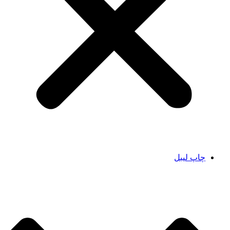
چاپ لیبل