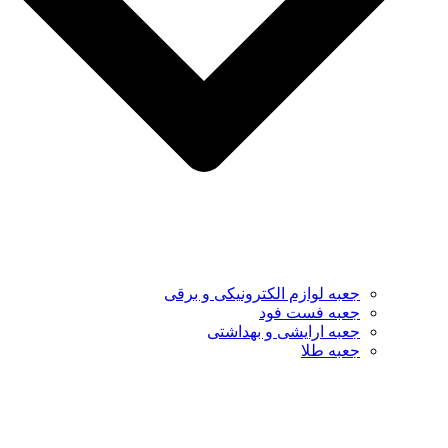
جعبه لوازم الکترونیکی و برقی
جعبه فست فود
جعبه ارایشی و بهداشتی
جعبه طلا