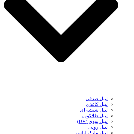
لیبل صدفی
لیبل کاغذی
لیبل شیشه ای
لیبل طلاکوب
لیبل یووی (UV)
لیبل رولی
لیبل مارک لباس