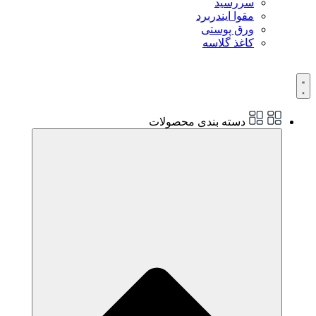
سررسید
مقوا ایندربرد
ورق پوستی
کاغذ گلاسه
دسته بندی محصولات