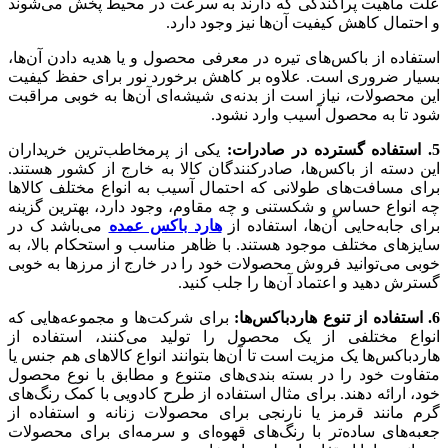
علت ماهیت پراکندگی که دارند به سرعت در محیط پخش می‌شوند
و احتمال کاهش کیفیت آن‌ها نیز وجود دارد.
استفاده از باکس‌های تیره در معرفی محصول و یا هدیه دادن‌ آن‌ها،
بسیار ضروری است. علاوه بر کاهش برخورد نور برای حفظ کیفیت
این محصولات، نیاز است از بدنه‌ی شیشه‌ای آن‌ها به خوبی مراقبت
شود تا به محصول آسیب وارد نشود.
5. استفاده گسترده در صادرات:
یکی از پرمخاطب‌ترین خریداران
این دسته از باکس‌ها، صادرکنندگان کالا به خارج از کشور هستند.
برای مسافت‌های طولانی که احتمال آسیب به انواع مختلف کالاها
چه انواع حساس و شکستنی و چه مقاوم، وجود دارد، بهترین گزینه
برای جابه‌حایی آن‌ها، استفاده از
هارد باکس عمده
می‌باشد ک در
سایزهای مختلف موجود هستند. با ظاهر مناسب و استحکام بالا، به
خوبی می‌توانید فروش محصولات خود را در خارج از مرزها به خوبی
گسترش دهید و اعتماد آن‌ها را جلب کنید.
6. استفاده از تنوع هاردباکس‌ها:
برای شرکت‌ها و مجموعه‌هایی که
انواع مختلفی از یک محصول را تولید می‌کنند، استفاده از
هاردباکس‌ها یک مزیت است تا آن‌ها بتوانند انواع کالاهای هم جنس یا
متفاوت خود را در بسته بندی‌های متنوع و مطابق با نوع محصول
خود، ارائه دهند. برای مثال استفاده از طرح کادویی با کمک رنگ‌های
گرم مانند قرمز یا نارنجی برای محصولات زنانه و استفاده از
جعبه‌های ساده‌تر با رنگ‌های قهوه‌ای و سرمه‌ای برای محصولات