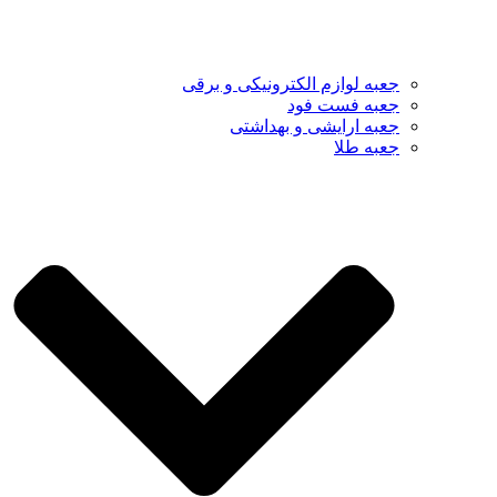
جعبه لوازم الکترونیکی و برقی
جعبه فست فود
جعبه ارایشی و بهداشتی
جعبه طلا