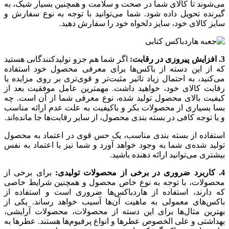
می‌شوند تا کالای شما در صحت و سلامت و همچنین بسیار شیک، به
گیرنده تحویل داده شود. شما می‌توانید با توجه به نوع سفارش و
سایز کالای خود، سایز دلخواه خود را سفارش دهید.
3. افزایش پیروزی در رقابت:
اگر شما هم جزو تولیدکنندگانی هستید
که از این دسته از باکس‌ها برای معرفی محصول خود استفاده
می‌کنید، به احتمال زیاد تاثیر مثبت‌تر و قوی‌تری بر روی مزایده یا
رقابت کالای خود، خواهید داشت. مهمترین عامل موفقیت بعد از
کیفیت بالای محصول تولید شده، نوع معرفی شما از آن است. چه
بسا بسیاری از محصولات بکر و باکیفیت به علت عدم ارائه مناسب
و یا توجه کافی در بسته بندی محصول، از سایر رقابت‌ها جا مانده‌اند.
استفاده از بسته بندی مناسب، یک حس قوی در اعتماد به محصول
تولید شده‌ی شما به وجود خواهد آورد و شما نیز با اعتماد به نفس
بیشتری می‌توانید ارائه دهنده باشید.
4. کاربرد ضروری در برخی از محصولات تولیدی:
برای برخی از
محصولات، با توجه به نوع خاص محصول و همچنین شرایط خاصی
که دارند، استفاده از هاردباکس‌ها ضروری است و استفاده از
باکس‌های معمولی به ماهیت آن‌ها آسیب خواهد رساند. یکی از
بهترین مثال‌ها برای این دسته از محصولات، محصولات آرایشی،
بهداشتی و علی الخصوص عطرها و انواع پرفیوم‌ها هستند. عطرها به