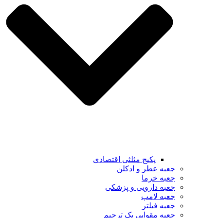
پکیج مثلثی اقتصادی
جعبه عطر و ادکلن
جعبه خرما
جعبه دارویی و پزشکی
جعبه لامپ
جعبه فیلتر
جعبه مقوایی پک ترحیم