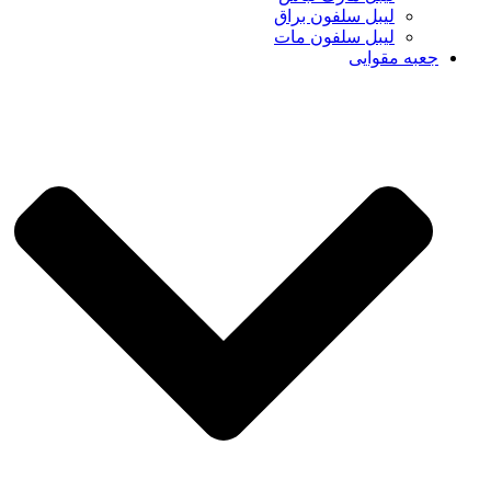
لیبل سلفون براق
لیبل سلفون مات
جعبه مقوایی