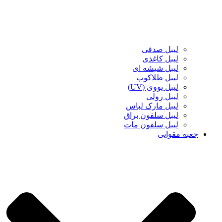
لیبل صدفی
لیبل کاغذی
لیبل شیشه ای
لیبل طلاکوب
لیبل یووی (UV)
لیبل رولی
لیبل مارک لباس
لیبل سلفون براق
لیبل سلفون مات
جعبه مقوایی