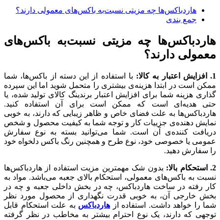
هاردباکس‌ها چه مزیتی نسبت‌به باکس‌های معمولی دارند؟
جمع بندی
هاردباکس‌ها چه مزیتی نسبت‌به باکس‌های
معمولی دارند؟
1. افزایش اعتبار به کالا:
با استفاده از این دسته از باکس‌ها، شما
ممکن است در ابتدا هزینه‌ی بیشتری را متحمل شوید اما این سپرده
گذاری هزینه شما برای افزایش اعتبار برندینگ کالای تولید شده، یا
حتی هدیه‌ای است که ممکن است برای آن استفاده کنید.
هاردباکس‌ها به علت فضای خاص و ظاهر زیبایی که دارند، به خوبی
نمایش دهنده‌ی جزییات کار و توجه شما به کیفیت محصول و شخص
دریافت کننده‌ی آن است. شما می‌توانید بسته به نوع سفارش
عمومی یا خصوصی خود، نوع طرح و همچنین رنگ باکس دلخواه خود
را سفارش دهید.
2. استحکام بالا:
بدون شک مهمترین مزیت استفاده از هاردباکس‌ها
نسبت به باکس‌های معمولی، استحکام بالای جعبه می‌باشد. مواد به
کار رفته در ساخت هاردباکس، چه در بخش داخلی جعبه و چه در
بخش خارجی آن، به خوبی قدرت نگهداری از محصول مورد نظر
شما را خواهد داشت. استفاده از
هاردباکس‌
به علت استحکام قابل
توجهی که دارند، یک نوع احترام بیشتر به مخاطب در نظر گرفته