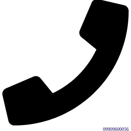
09909600056