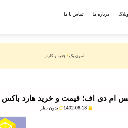
بلاگ
درباره ما
تماس با ما
لمون پک
/
جعبه و کارتن
س ام دی اف؛ قیمت و خرید هارد باکس MDF
1402-06-18
بدون نظر