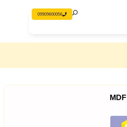
09909600056