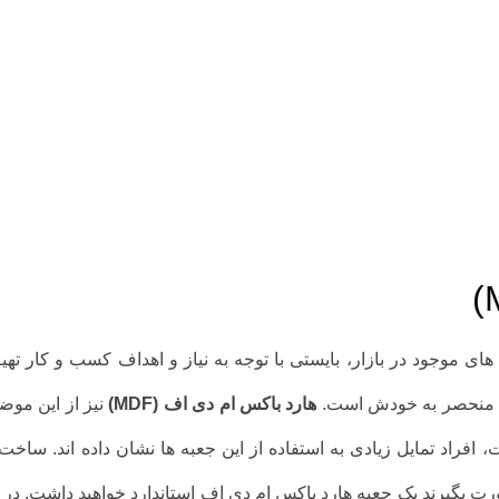
های موجود در بازار، بایستی با توجه به نیاز و اهداف کسب و کار تهیه
 منحصر به خودش است.
هارد باکس ام دی اف (MDF)
نیز از این موض
افراد تمایل زیادی به استفاده از این جعبه ها نشان داده اند. ساخت
 بگیرند یک جعبه هارد باکس ام دی اف استاندارد خواهید داشت. در ا