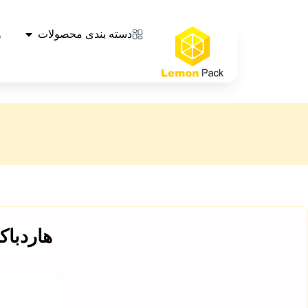
دسته بندی محصولات
و
هاردباک