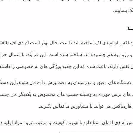
 بنماییم.
ف
رزین به هم چسبیده اند، ساخته شده است. این فرآیند، با اعمال حرار
 آن نقش دارند، باعث شده که این جعبه ویژگی های به خصوصی را داشته 
ستگاه های دقیق و قدرتمندی به دقت برش داده می شوند. این دستگاه ه
که های برش خورده به وسیله چسب های مخصوص به یکدیگر می چسبند
ردباکس می توانید با مشاورین ما تماس بگیرید.
س ام دی اف‌ای استاندارد با بهترین کیفیت و مرغوب ترین مواد اولیه در