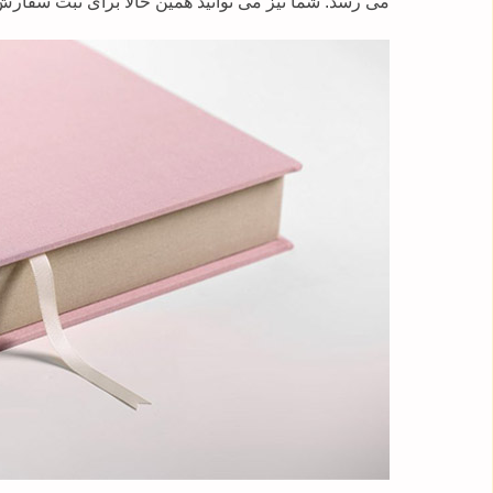
می رسد. شما نیز می توانید همین حالا برای ثبت سفارش