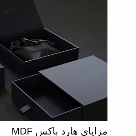
مزایای هارد باکس MDF