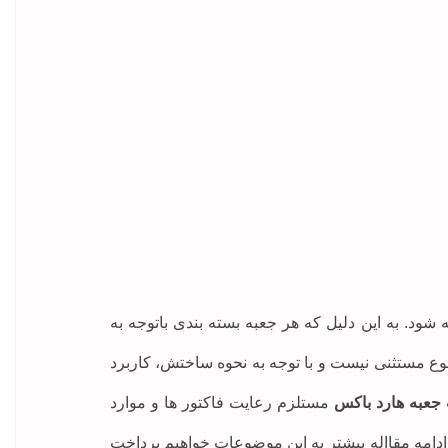
 شود. به این دلیل که هر جعبه بسته بندی باتوجه به
وع مستثنی نیست و با توجه به نحوه ساختش، کاربرد
جعبه هارد باکس
مستلزم رعایت فاکتور ها و موارد
دامه مقااله بیشتر به این موضوعات خواهیم پرداخت