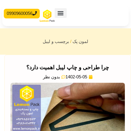
09909600056
محصولات آماده
جعبه مقوایی
لمون پک
/
برچسب و لیبل
چرا طراحی و چاپ لیبل اهمیت دارد؟
1402-05-05
بدون نظر