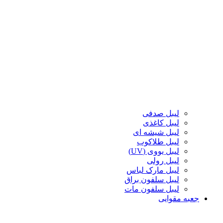
لیبل صدفی
لیبل کاغذی
لیبل شیشه ای
لیبل طلاکوب
لیبل یووی (UV)
لیبل رولی
لیبل مارک لباس
لیبل سلفون براق
لیبل سلفون مات
جعبه مقوایی