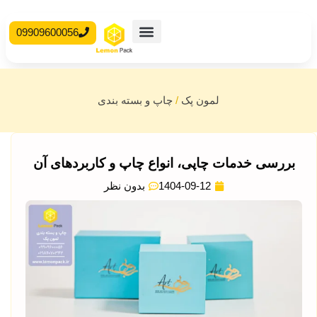
09909600056
محصولات آماده
جعبه مقوایی
لمون پک
/
چاپ و بسته بندی
بررسی خدمات چاپی، انواع چاپ و کاربردهای آن
1404-09-12
بدون نظر