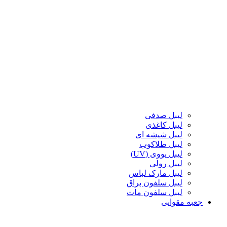
لیبل صدفی
لیبل کاغذی
لیبل شیشه ای
لیبل طلاکوب
لیبل یووی (UV)
لیبل رولی
لیبل مارک لباس
لیبل سلفون براق
لیبل سلفون مات
جعبه مقوایی