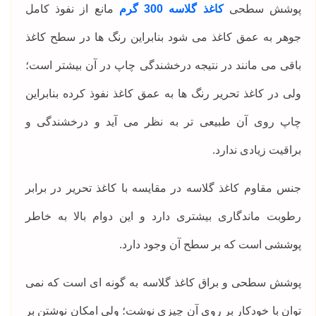
پوشش سطحی
کاغذ گلاسه 300 گرم
مانع از نفوذ کامل
جوهر به عمق کاغذ می شود بنابراین رنگ ها در سطح کاغذ
باقی می مانند در نتیجه درخشندگی چاپ در آن بیشتر است؛
ولی در کاغذ تحریر رنگ ها به عمق کاغذ نفوذ کرده بنابراین
چاپ روی آن طبیعی تر به نظر می آید و درخشندگی و
براقیت زیادی ندارد.
جنس مقاوم کاغذ گلاسه در مقایسه با کاغذ تحریر در برابر
رطوبت ماندگاری بیشتری دارد و این دوام بالا به خاطر
پوششی است که بر سطح آن وجود دارد.
پوشش سطحی و براق کاغذ گلاسه به گونه ای است که نمی
توان با خودکار بر روی آن چیزی نوشت؛ ولی امکان نوشتن بر