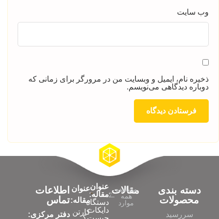
وب‌ سایت
ذخیره نام، ایمیل و وبسایت من در مرورگر برای زمانی که
دوباره دیدگاهی می‌نویسم.
عنوان
عنوان
دسته بندی
مقالات
اطلاعات
مشاهده
مقاله:
همه
محصولات
تماس
مقاله:
دستگاه
موارد
دایکات
کارتن
سررسید
دفتر مرکزی:
چیست؟