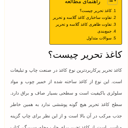
راهنمای مطالعه
کاغذ تحریر چیست؟
تفاوت ساختاری کاغذ گلاسه و تحریر
تفاوت ظاهری کاغذ گلاسه و تحریر
جمع‌بندی
سوالات متداول
کاغذ تحریر چیست؟
کاغذ تحریر پرکاربردترین نوع کاغذ در صنعت چاپ و تبلیغات
است. این نوع از کاغذ ساخته شده از خمیر چوب و مواد
سلولزی باکیفیت است و سطحی بسیار صاف و براق دارد.
سطح کاغذ تحریر هیچ گونه پوششی ندارد به همین خاطر
جذب مرکب در آن بالا است و از این نظر برای چاپ گزینه
مناسبی است. از کاغذ تحریر برای چاپ مجله، سربرگ، کتاب