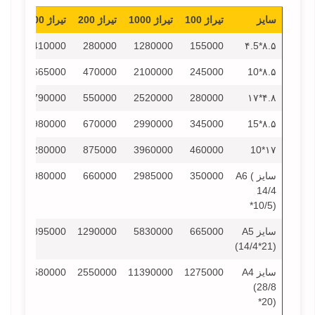
سایز
تیراژ 100
تیراژ 1000
تیراژ 200
تیراژ 300
تیراژ 0
000
410000
280000
1280000
155000
۸.۵*۴.5
000
665000
470000
2100000
245000
۸.۵*10
000
790000
550000
2520000
280000
۴.۸*۱۷
000
980000
670000
2990000
345000
۸.۵*15
000
1280000
875000
3960000
460000
۱۷*10
سایز A6 (
350000
2985000
660000
980000
000
14/4
*10/5)
سایز A5
665000
5830000
1290000
1895000
000
(14/4*21)
سایز A4
1275000
11390000
2550000
3580000
000
(28/8
*20)