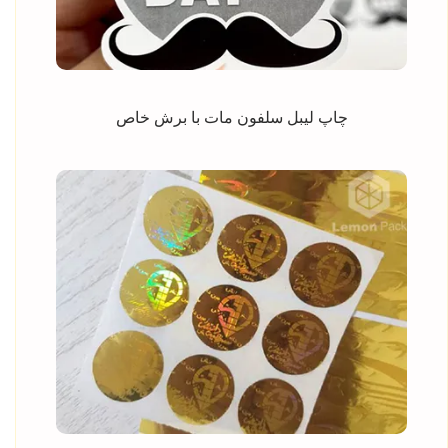
چاپ لیبل سلفون مات با برش خاص