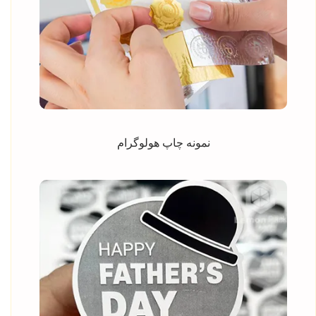
نمونه چاپ هولوگرام