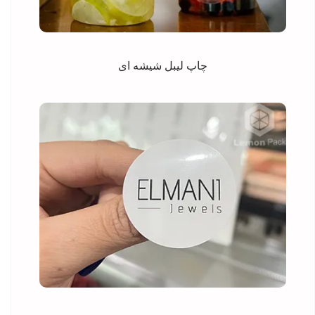
چاپ لیبل شیشه ای