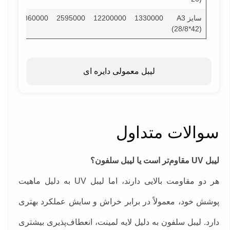
سایز A3
1330000
12200000
2595000
3860000
000
(28/8*42)
لیبل معمولی دایره ای
سوالات متداول
لیبل UV مقاوم‌تر است یا لیبل سلفون؟
هر دو مقاومت بالایی دارند، اما لیبل UV به دلیل ماهیت
پوشش خود، معمولاً در برابر خراش و سایش عملکرد بهتری
دارد. لیبل سلفون به دلیل لایه لمینت، انعطاف‌پذیری بیشتری