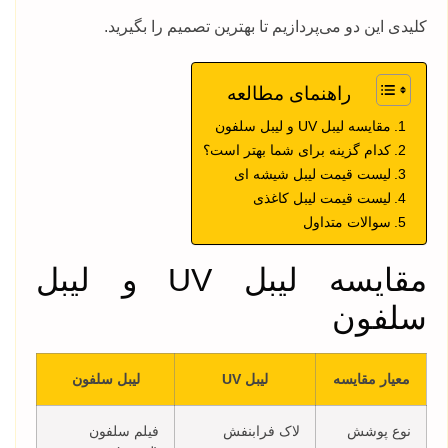
کلیدی این دو می‌پردازیم تا بهترین تصمیم را بگیرید.
راهنمای مطالعه
مقایسه لیبل UV و لیبل سلفون
کدام گزینه برای شما بهتر است؟
لیست قیمت لیبل شیشه ای
لیست قیمت لیبل کاغذی
سوالات متداول
مقایسه لیبل UV و لیبل
سلفون
معیار مقایسه
لیبل UV
لیبل سلفون
نوع پوشش
لاک فرابنفش
فیلم سلفون