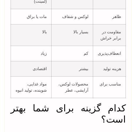
(لمینت)
ظاهر
لوکس و شفاف
مات یا براق
مقاومت در
بسیار بالا
بالا
برابر خراش
انعطاف‌پذیری
کم
زیاد
هزینه تولید
بیشتر
اقتصادی
مناسب برای
محصولات لوکس،
مواد غذایی،
آرایشی، عطر
شوینده، تولید انبوه
کدام گزینه برای شما بهتر
است؟