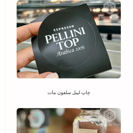
چاپ لیبل سلفون مات