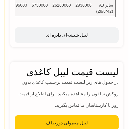
سایز A3
2930000
26160000
5750000
8195000
000
(28/8*42)
لیبل شیشه‌ای دایره ای
لیست قیمت لیبل کاغذی
در جدول های زیر لیست قیمت برچسب کاغذی بدون
روکش سلفون را مشاهده میکنید. برای اطلاع از قیمت
روز با کارشناسان ما تماس بگیرید.
لیبل معمولی دورصاف