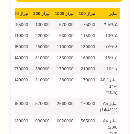
سایز
تیراژ 100
تیراژ 1000
تیراژ 200
تیراژ 300
تیراژ 0
000
195000
130000
570000
75000
۸.۵*۴.5
000
310000
220000
930000
115000
۸.۵*10
000
350000
250000
1100000
130000
۴.۸*۱۷
000
440000
310000
1360000
160000
۸.۵*15
000
570000
390000
1790000
210000
۱۷*10
سایز A6 (
170000
1380000
310000
440000
000
14/4
*10/5)
سایز A5
170000
2660000
570000
850000
000
(14/4*21)
سایز A4
565000
6020000
1090000
1630000
000
(28/8
*20)