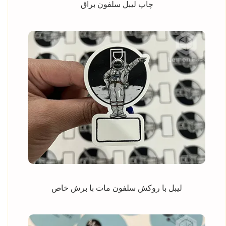
چاپ لیبل سلفون براق
لیبل با روکش سلفون مات با برش خاص