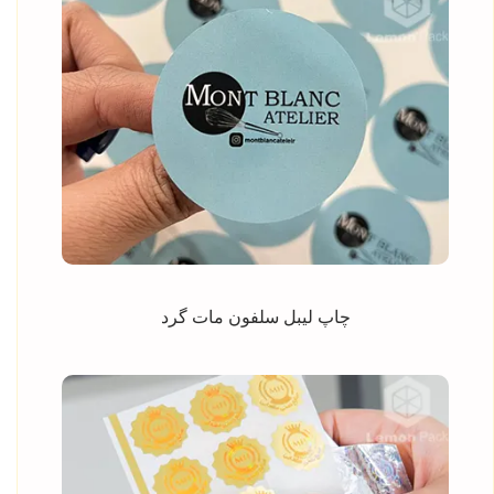
چاپ لیبل سلفون مات گرد