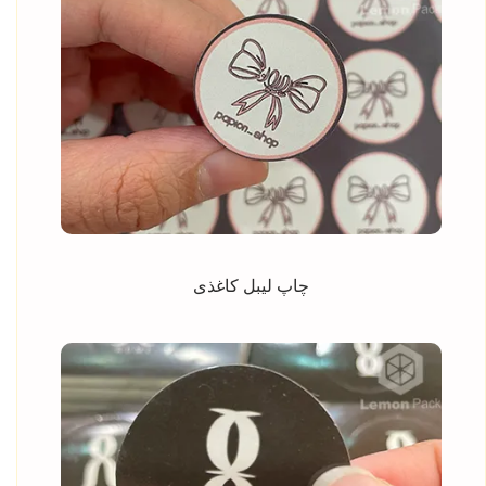
چاپ لیبل کاغذی