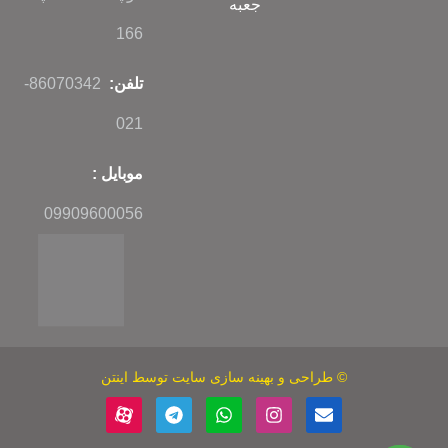
جعبه
166
تلفن:
86070342-
021
موبایل :
09909600056
©
طراحی
و
بهینه سازی سایت
توسط اینتن