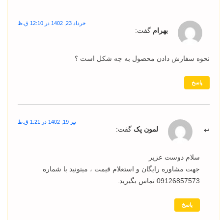
خرداد 23, 1402 در 12:10 ق.ظ
بهرام
گفت:
نحوه سفارش دادن محصول به چه شکل است ؟
پاسخ
تیر 19, 1402 در 1:21 ق.ظ
لمون پک
گفت:
سلام دوست عزیر
جهت مشاوره رایگان و استعلام قیمت ، میتونید با شماره
09126857573 تماس بگیرید.
پاسخ