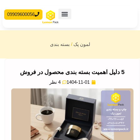
09909600056
محصولات آماده
جعبه مقوایی
لمون پک
/
بسته بندی
5 دلیل اهمیت بسته بندی محصول در فروش
1404-11-01
4 نظر