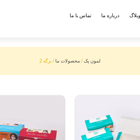
بلاگ
درباره ما
تماس با ما
لمون پک
/
محصولات ما
/
برگه 2