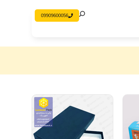
09909600056