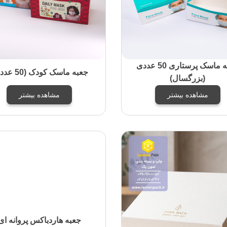
جعبه ماسک پرستاری 50 عددی
جعبه ماسک کودک (50 عددی)
(بزرگسال)
مشاهده بیشتر
مشاهده بیشتر
جعبه هاردباکس پروانه ای