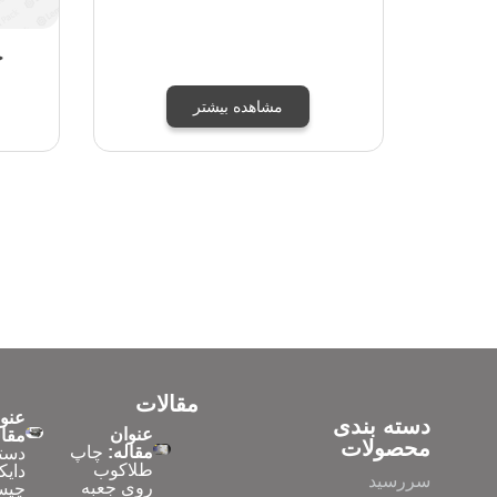
ج
مشاهده بیشتر
مقالات
عنو
دسته بندی
عنوان
مقال
محصولات
مقاله:
چاپ
دست
طلاکوب
دایک
سررسید
روی جعبه
چیس