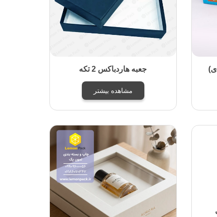
جعبه هاردباکس 2 تکه
مشاهده بیشتر