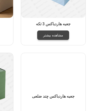
جعبه هاردباکس 3 تکه
مشاهده بیشتر
جعبه هاردباکس چند ضلعی