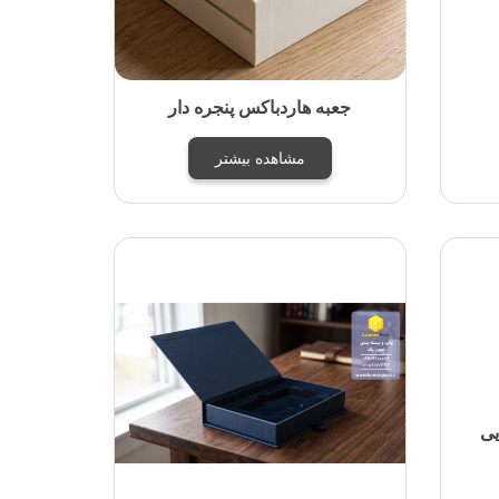
جعبه هاردباکس پنجره دار
مشاهده بیشتر
یی