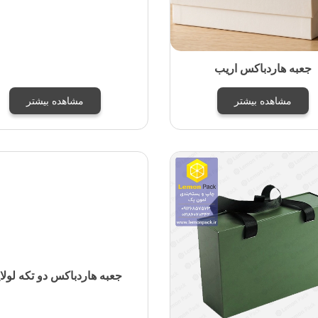
جعبه هاردباکس اریب
مشاهده بیشتر
مشاهده بیشتر
جعبه هاردباکس دو تکه لولا