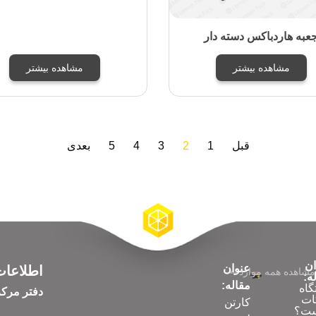
عبه هاردباکس دسته دار
مشاهده بیشتر
مشاهده بیشتر
قبل
1
2
3
4
5
بعدی
ان
عنوان
اطلاعا
مشاهده همه موارد
ه:
مقاله:
گاه
دفتر مرک
ات
کارتن
ت؟