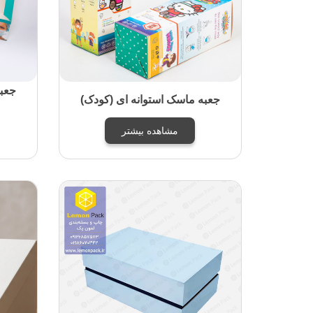
جعبه ماسک استوانه ای (کودک)
مشاهده بیشتر