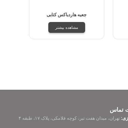
جعبه هاردباکس کتابی
مشاهده بیشتر
ت تماس
زی:
تهران، میدان هفت تیر، کوچه فلامکی، پلاک ۱۷، طبقه ۴