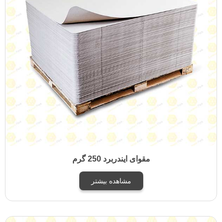
مقوای ایندربرد 250 گرم
مشاهده بیشتر