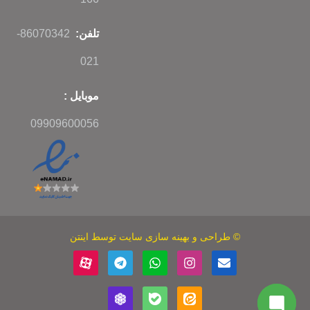
تلفن:
86070342-
021
موبایل :
09909600056
©
طراحی
و
بهینه سازی سایت
توسط اینتن