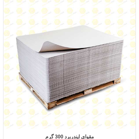
مقوای ایندربرد 300 گرم