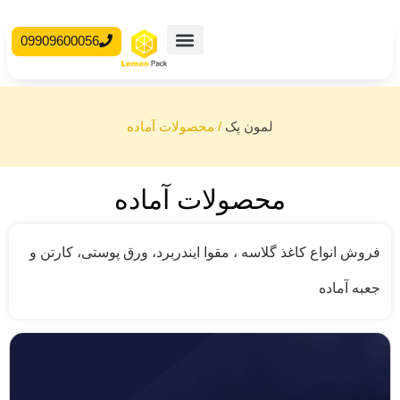
09909600056
محصولات آماده
جعبه مقوایی
لمون پک
/
محصولات آماده
محصولات آماده
فروش انواع کاغذ گلاسه ، مقوا ایندربرد، ورق پوستی، کارتن و
جعبه آماده