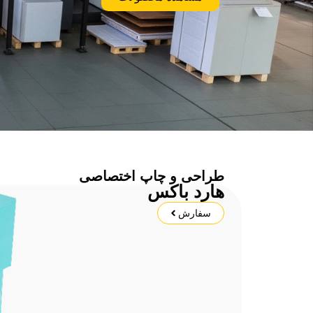
طراحی و چاپ اختصاصی
هارد باکس
سفارش