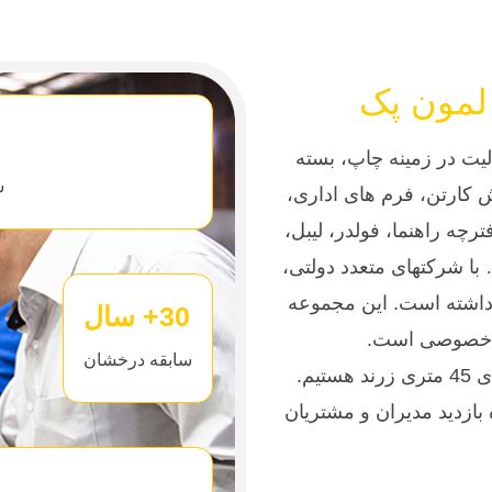
لمون پک
 سابقه بالغ بر 30 سال فعالیت در زمینه چاپ، بسته
س
 کارتن، فرم های اداری،
چه راهنما، فولدر، لیبل،
 با شرکتهای متعدد دولتی،
داشته است. این مجموعه
30+ سال
ای خصوصی است.
سابقه درخشان
ما با فضایی 2000 متری در کنار شما، در ابتدای 45 متری زرند هستیم.
 بازدید مدیران و مشتریان