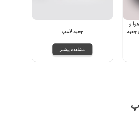
وا و
 جعبه
جعبه لامپ
مشاهده بیشتر
پ