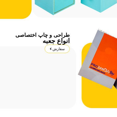
طراحی و چاپ اختصاصی
انواع جعبه
سفارش