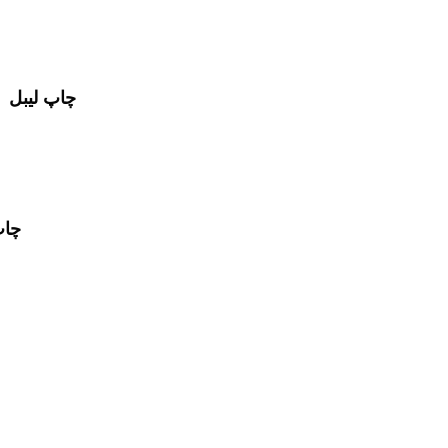
چاپ لیبل
چاپ