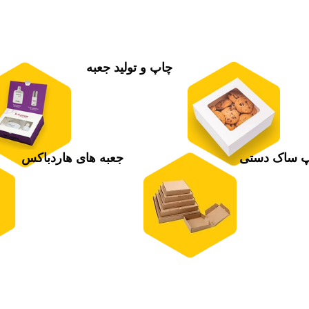
چاپ و تولید جعبه
 ساک دستی
جعبه های هاردباکس