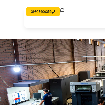
09909600056