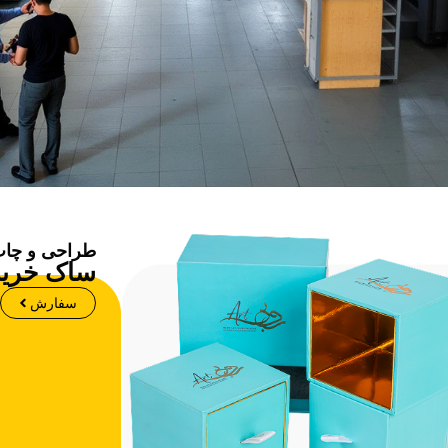
طراحی و چا
ساک خرید
سفارش