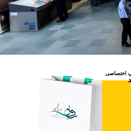
پ اختصاصی