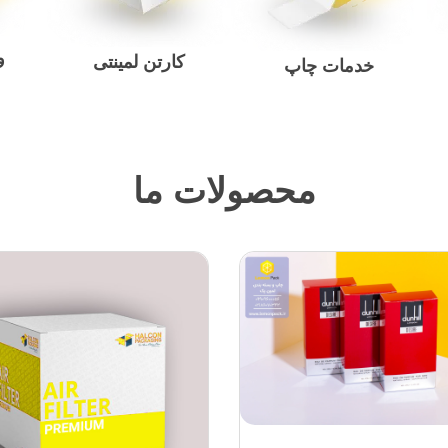
و
کارتن لمینتی
خدمات چاپ
محصولات ما