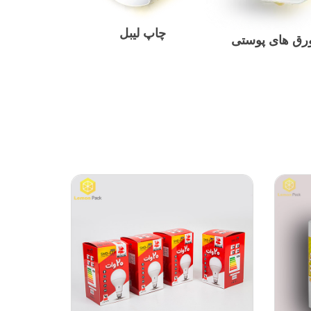
چاپ لیبل
رق های پوستی